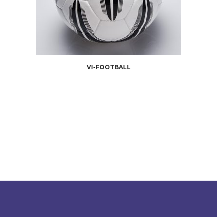
VI-FOOTBALL